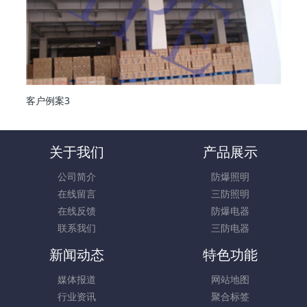
客户例案3
关于我们
产品展示
公司简介
防爆照明
在线留言
三防照明
在线反馈
防爆电器
联系我们
三防电器
新闻动态
特色功能
媒体报道
网站地图
行业资讯
聚合标签