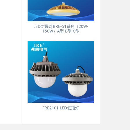
LED防爆灯BRE-51系列（20W-
150W）A型 B型 C型
FRE2101 LED低顶灯