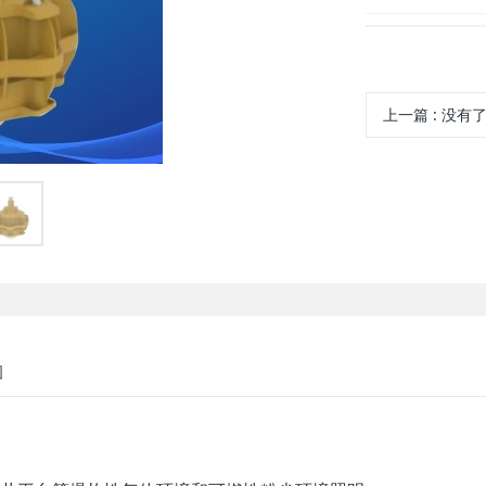
上一篇
:
没有
图