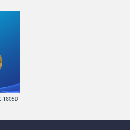
1805D