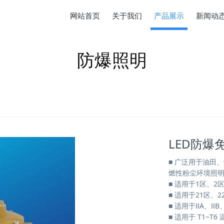
网站首页
关于我们
产品展示
新闻动
防爆照明
LED防爆免
■ 广泛用于油田
燃性粉尘环境照明
■ 适用于1区、2
■ 适用于21区、
■ 适用于ⅡA、Ⅱ
■ 适用于 T1~T