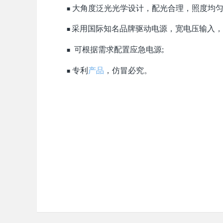
大角度泛光光学设计，配光合理，照度均匀
■
采用国际知名品牌驱动电源，宽电压输入，
■
可根据需求配置应急电源
;
■
专利
产品
，仿冒必究。
■