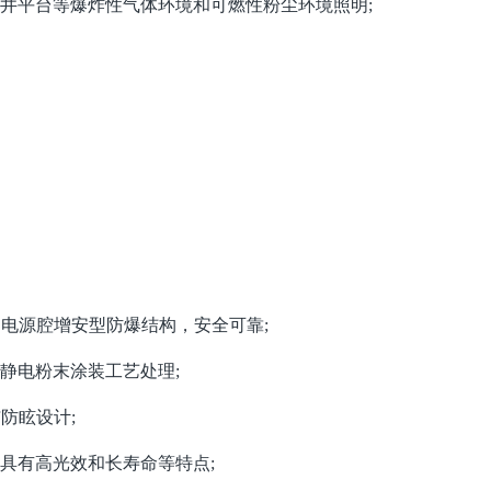
井平台等爆炸性气体环境和可燃性粉尘环境照明;
电源腔增安型防爆结构，安全可靠;
静电粉末涂装工艺处理
;
防眩设计;
，具有高光效和长寿命等特点
;