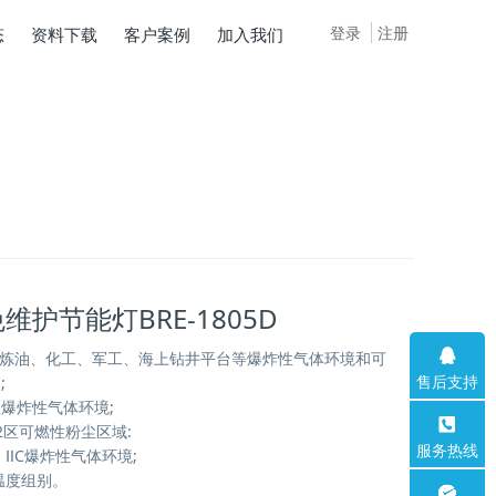
登录
注册
态
资料下载
客户案例
加入我们
维护节能灯BRE-1805D
、炼油、化工、军工、海上钻井平台等爆炸性气体环境和可
售后支持
;
区爆炸性气体环境;
22区可燃性粉尘区域:
服务热线
B、ⅡC爆炸性气体环境;
6 温度组别。