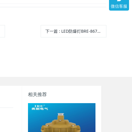
微信客服
了
下一篇
:
LED防爆灯BRE-8670、BRE-8679 (30W-80W)
相关推荐