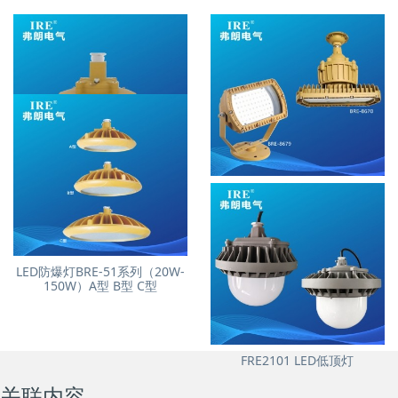
LED防爆免维护节能灯BRE-
LED防爆灯BRE-8670、BRE-
1805D
8679 (30W-80W)
LED防爆灯BRE-51系列（20W-
150W）A型 B型 C型
FRE2101 LED低顶灯
关联内容