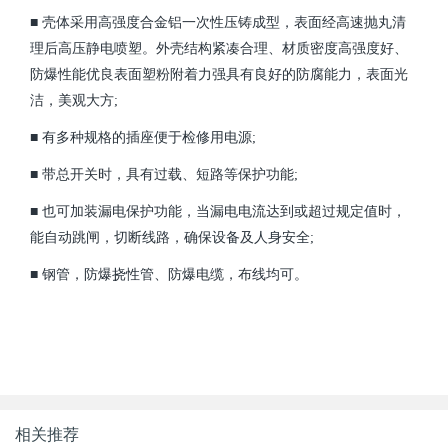
■
壳体采用高强度合金铝一次性压铸成型，表面经高速抛丸清
理后高压静电喷塑。外壳结构紧凑合理、材质密度高强度好、
防爆性能优良表面塑粉附着力强具有良好的防腐能力，表面光
洁，美观大方;
■
有多种规格的插座便于检修用电源;
■
带总开关时，具有过载、短路等保护功能;
■
也可加装漏电保护功能，当漏电电流达到或超过规定值时，
能自动跳闸，切断线路，确保设备及人身安全;
■
钢管，防爆挠性管、防爆电缆，布线均可。
相关推荐