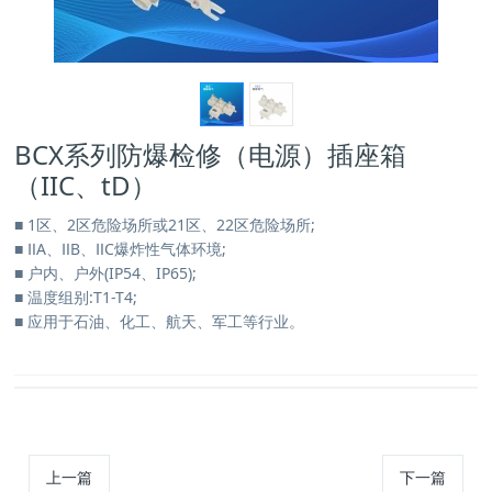
BCX系列防爆检修（电源）插座箱
（IIC、tD）
■ 1区、2区危险场所或21区、22区危险场所;
■ ⅡA、ⅡB、ⅡC爆炸性气体环境;
■ 户内、户外(IP54、IP65);
■ 温度组别:T1-T4;
■ 应用于石油、化工、航天、军工等行业。
上一篇
下一篇